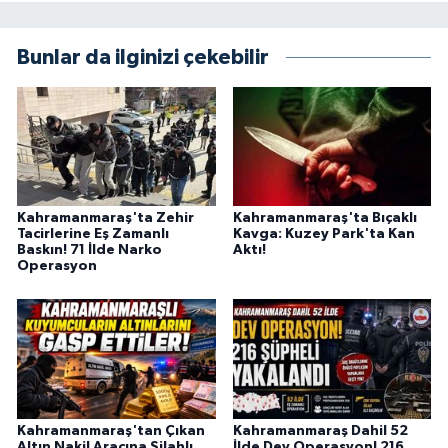
Bunlar da ilginizi çekebilir
Kahramanmaraş'ta Zehir
Kahramanmaraş'ta Bıçaklı
Tacirlerine Eş Zamanlı
Kavga: Kuzey Park'ta Kan
Baskın! 71 İlde Narko
Aktı!
Operasyon
Kahramanmaraş'tan Çıkan
Kahramanmaraş Dahil 52
Altın Nakil Aracına Silahlı
İlde Dev Operasyon! 216