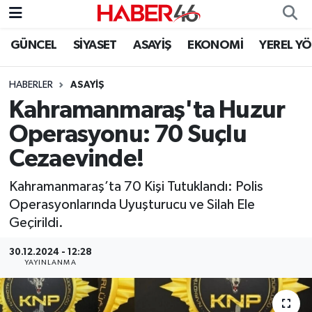
GÜNCEL
SİYASET
ASAYİŞ
EKONOMİ
YEREL Y
GÜNCEL
Nöbetçi Eczaneler
HABERLER
ASAYİŞ
SİYASET
Hava Durumu
Kahramanmaraş'ta Huzur
EKONOMİ
Kahramanmaraş Namaz Vakitleri
Operasyonu: 70 Suçlu
Cezaevinde!
SPOR
Trafik Durumu
Kahramanmaraş’ta 70 Kişi Tutuklandı: Polis
YAŞAM
Süper Lig Puan Durumu ve Fikstür
Operasyonlarında Uyuşturucu ve Silah Ele
Geçirildi.
TEKNOLOJİ
Tüm Manşetler
30.12.2024 - 12:28
YAYINLANMA
SAĞLIK
Son Dakika Haberleri
EĞİTİM
Haber Arşivi