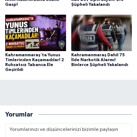
Gasp!
Şüpheli Yakalandı
Kahramanmaraş'ta Yunus
Kahramanmaraş Dahil 75
Timlerinden Kaçamadılar! 2
İlde Narkotik Alarmı!
Ruhsatsız Tabanca Ele
Binlerce Şüpheli Yakalandı
Geçirildi
Yorumlar