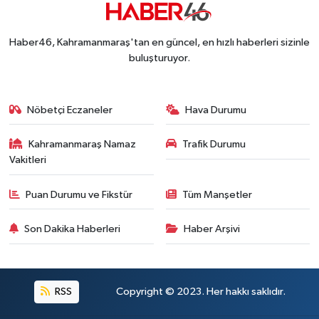
Kahramanmaraş'ta 29 Kilometrelik Grup Yolunda
19:10 |
Dünyanın En İyi Bisikletçileri Kahramanmaraş'ın Z
18:51 |
Haber46, Kahramanmaraş'tan en güncel, en hızlı haberleri sizinle
buluşturuyor.
Nöbetçi Eczaneler
Hava Durumu
Kahramanmaraş Namaz
Trafik Durumu
Vakitleri
Puan Durumu ve Fikstür
Tüm Manşetler
Son Dakika Haberleri
Haber Arşivi
RSS
Copyright © 2023. Her hakkı saklıdır.