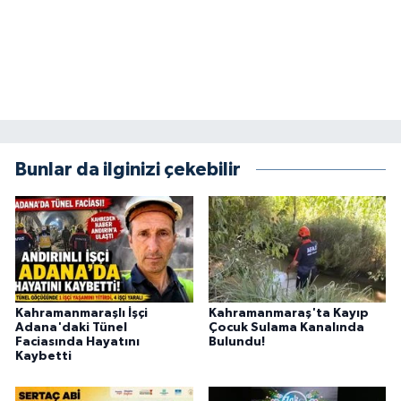
Bunlar da ilginizi çekebilir
Kahramanmaraşlı İşçi
Kahramanmaraş'ta Kayıp
Adana'daki Tünel
Çocuk Sulama Kanalında
Faciasında Hayatını
Bulundu!
Kaybetti