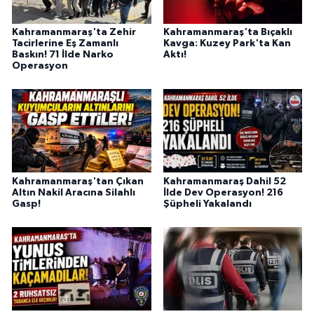
KİTAP
Kahramanmaraş'ta Zehir
Kahramanmaraş'ta Bıçaklı
HEDEF2020
Tacirlerine Eş Zamanlı
Kavga: Kuzey Park'ta Kan
Baskın! 71 İlde Narko
Aktı!
Operasyon
OTOMOBİL
MİZAH
TARİH
Kahramanmaraş'tan Çıkan
Kahramanmaraş Dahil 52
Genel
Altın Nakil Aracına Silahlı
İlde Dev Operasyon! 216
Gasp!
Şüpheli Yakalandı
Politika
YEREL
BÖLGEDEN