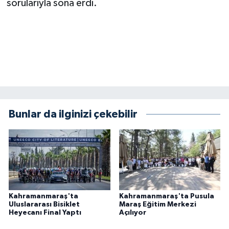
sorularıyla sona erdi.
Bunlar da ilginizi çekebilir
Kahramanmaraş'ta
Kahramanmaraş'ta Pusula
Uluslararası Bisiklet
Maraş Eğitim Merkezi
Heyecanı Final Yaptı
Açılıyor