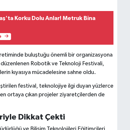
'ta Korku Dolu Anlar! Metruk Bina
e
retiminde buluştuğu önemli bir organizasyona
 düzenlenen Robotik ve Teknoloji Festivali,
cilerin kıyasıya mücadelesine sahne oldu.
rilen festival, teknolojiye ilgi duyan yüzlerce
en ortaya çıkan projeler ziyaretçilerden de
riyle Dikkat Çekti
üdürlüğü ve Bilişim Teknolojileri Eğitimcileri