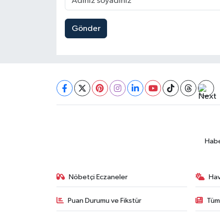
Gönder
Habe
Nöbetçi Eczaneler
Ha
Puan Durumu ve Fikstür
Tüm