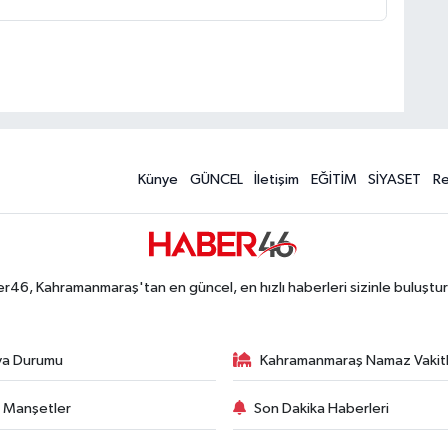
Künye
GÜNCEL
İletişim
EĞİTİM
SİYASET
R
r46, Kahramanmaraş'tan en güncel, en hızlı haberleri sizinle buluştur
va Durumu
Kahramanmaraş Namaz Vakitl
 Manşetler
Son Dakika Haberleri