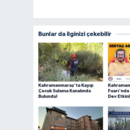
Bunlar da ilginizi çekebilir
Kahramanmaraş'ta Kayıp
Kahraman
Çocuk Sulama Kanalında
Fuarı'nda 
Bulundu!
Dev Etkinl