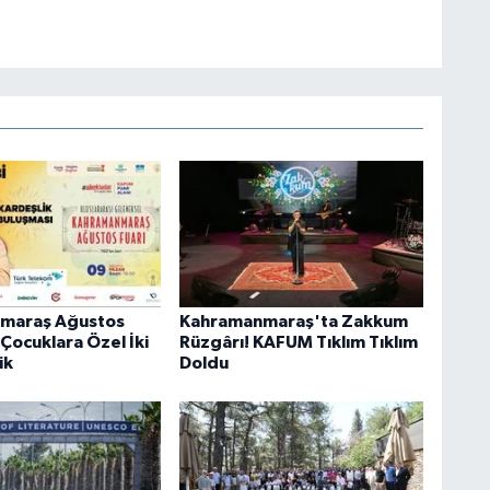
maraş Ağustos
Kahramanmaraş'ta Zakkum
Çocuklara Özel İki
Rüzgârı! KAFUM Tıklım Tıklım
ik
Doldu