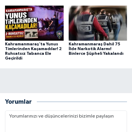
Kahramanmaraş'ta Yunus
Kahramanmaraş Dahil 75
Timlerinden Kaçamadılar! 2
İlde Narkotik Alarmı!
Ruhsatsız Tabanca Ele
Binlerce Şüpheli Yakalandı
Geçirildi
Yorumlar