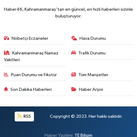
Haber46, Kahramanmaraş'tan en güncel, en hızlı haberleri sizinle
buluşturuyor.
Nöbetçi Eczaneler
Hava Durumu
Kahramanmaraş Namaz
Trafik Durumu
Vakitleri
Puan Durumu ve Fikstür
Tüm Manşetler
Son Dakika Haberleri
Haber Arşivi
RSS
Copyright © 2023. Her hakkı saklıdır.
Haber Yazılımı:
TE Bilişim