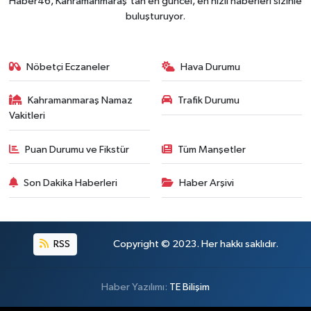
Haber46, Kahramanmaraş'tan en güncel, en hızlı haberleri sizinle
buluşturuyor.
Nöbetçi Eczaneler
Hava Durumu
Kahramanmaraş Namaz
Trafik Durumu
Vakitleri
Puan Durumu ve Fikstür
Tüm Manşetler
Son Dakika Haberleri
Haber Arşivi
RSS
Copyright © 2023. Her hakkı saklıdır.
Haber Yazılımı:
TE Bilişim