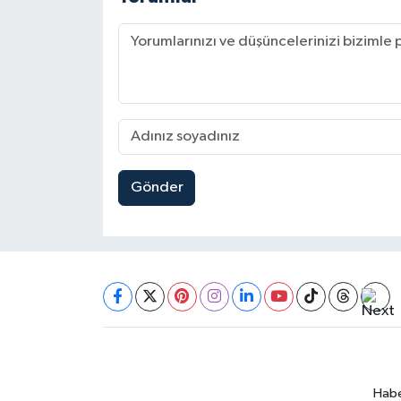
Gönder
Habe