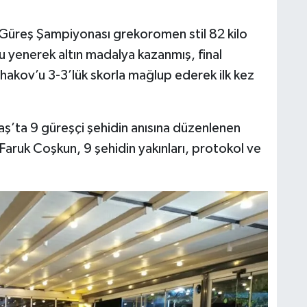
 Güreş Şampiyonası grekoromen stil 82 kilo
'u yenerek altın madalya kazanmış, final
hakov’u 3-3’lük skorla mağlup ederek ilk kez
ta 9 güreşçi şehidin anısına düzenlenen
aruk Coşkun, 9 şehidin yakınları, protokol ve