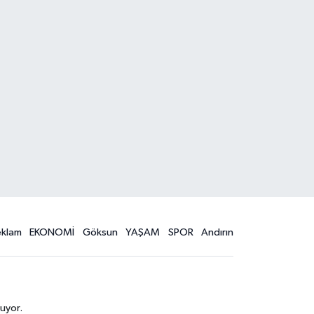
eklam
EKONOMİ
Göksun
YAŞAM
SPOR
Andırın
uyor.