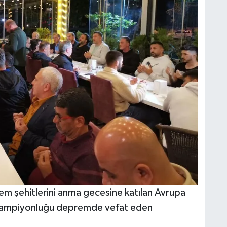
m şehitlerini anma gecesine katılan Avrupa
 şampiyonluğu depremde vefat eden