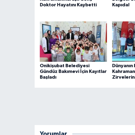
Doktor Hayatını Kaybetti
Kapıda!
Onikişubat Belediyesi
Dünyanın En
Gündüz Bakımevi İçin Kayıtlar
Kahraman
Başladı
Zirvelerin
Yorumlar