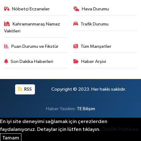
Nöbetçi Eczaneler
Hava Durumu
Kahramanmaraş Namaz
Trafik Durumu
Vakitleri
Puan Durumu ve Fikstür
Tüm Manşetler
Son Dakika Haberleri
Haber Arşivi
RSS
Copyright © 2023. Her hakkı saklıdır.
Haber Yazılımı:
TE Bilişim
En iyi site deneyimi sağlamak için çerezlerden
faydalanıyoruz. Detaylar için lütfen tıklayın.
Gizlilik Politikası
Tamam