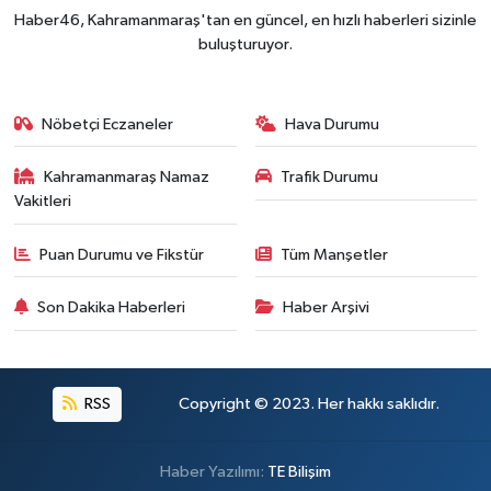
Haber46, Kahramanmaraş'tan en güncel, en hızlı haberleri sizinle
buluşturuyor.
Nöbetçi Eczaneler
Hava Durumu
Kahramanmaraş Namaz
Trafik Durumu
Vakitleri
Puan Durumu ve Fikstür
Tüm Manşetler
Son Dakika Haberleri
Haber Arşivi
RSS
Copyright © 2023. Her hakkı saklıdır.
Haber Yazılımı:
TE Bilişim