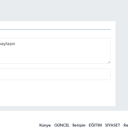
Künye
GÜNCEL
İletişim
EĞİTİM
SİYASET
R