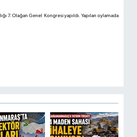
ığı 7. Olağan Genel Kongresi yapıldı. Yapılan oylamada