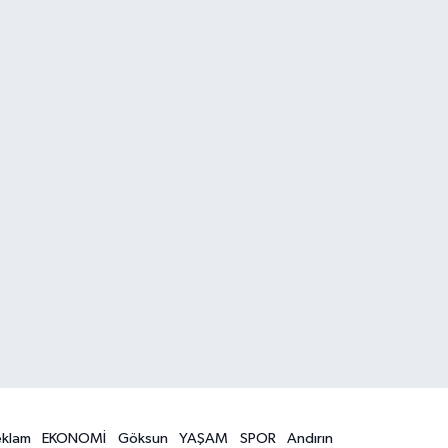
eklam
EKONOMİ
Göksun
YAŞAM
SPOR
Andırın