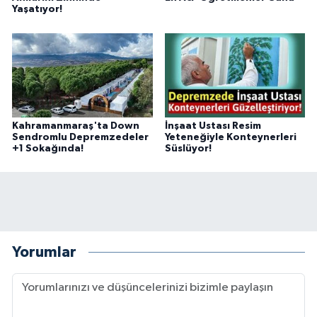
Yaşatıyor!
Kahramanmaraş'ta Down
İnşaat Ustası Resim
Sendromlu Depremzedeler
Yeteneğiyle Konteynerleri
+1 Sokağında!
Süslüyor!
Yorumlar