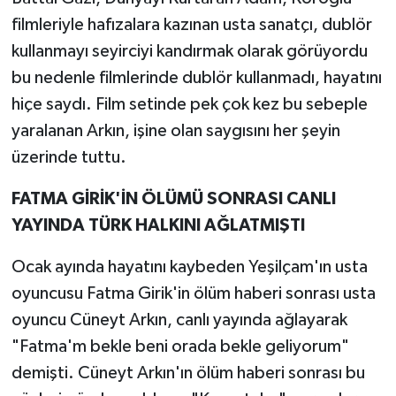
filmleriyle hafızalara kazınan usta sanatçı, dublör
kullanmayı seyirciyi kandırmak olarak görüyordu
bu nedenle filmlerinde dublör kullanmadı, hayatını
hiçe saydı. Film setinde pek çok kez bu sebeple
yaralanan Arkın, işine olan saygısını her şeyin
üzerinde tuttu.
FATMA GİRİK'İN ÖLÜMÜ SONRASI CANLI
YAYINDA TÜRK HALKINI AĞLATMIŞTI
Ocak ayında hayatını kaybeden Yeşilçam'ın usta
oyuncusu Fatma Girik'in ölüm haberi sonrası usta
oyuncu Cüneyt Arkın, canlı yayında ağlayarak
"Fatma'm bekle beni orada bekle geliyorum"
demişti. Cüneyt Arkın'ın ölüm haberi sonrası bu