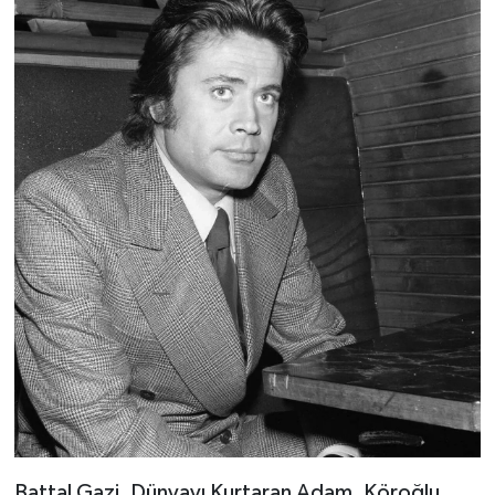
Battal Gazi, Dünyayı Kurtaran Adam, Köroğlu