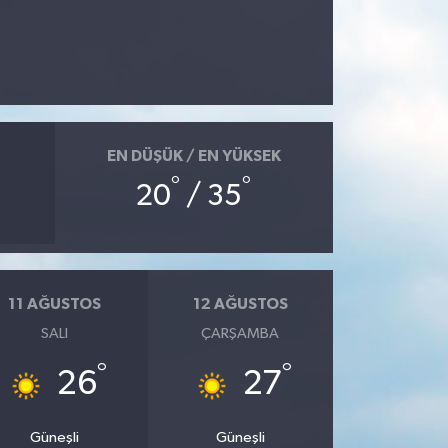
EN DÜŞÜK / EN YÜKSEK
°
°
20
/ 35
11 AĞUSTOS
12 AĞUSTOS
SALI
ÇARŞAMBA
°
°
26
27
Güneşli
Güneşli