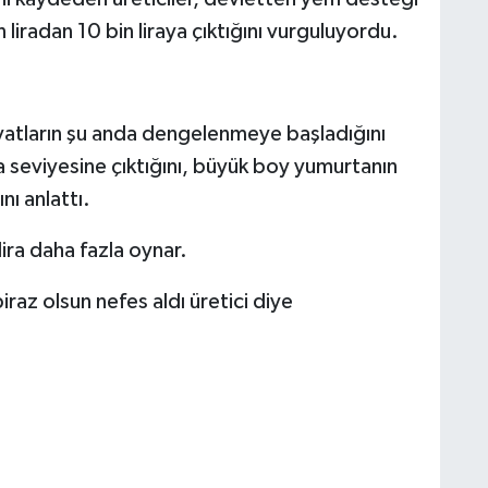
n liradan 10 bin liraya çıktığını vurguluyordu.
yatların şu anda dengelenmeye başladığını
a seviyesine çıktığını, büyük boy yumurtanın
ını anlattı.
ira daha fazla oynar.
iraz olsun nefes aldı üretici diye