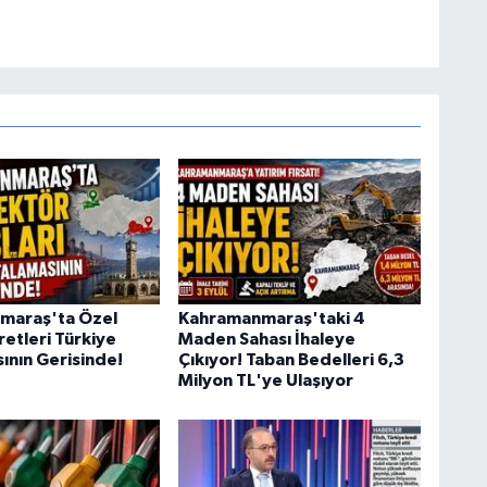
maraş'ta Özel
Kahramanmaraş'taki 4
retleri Türkiye
Maden Sahası İhaleye
ının Gerisinde!
Çıkıyor! Taban Bedelleri 6,3
Milyon TL'ye Ulaşıyor