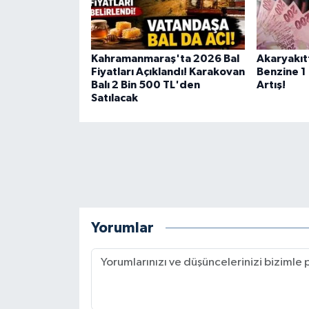
Kahramanmaraş'ta 2026 Bal
Akaryakıt
Fiyatları Açıklandı! Karakovan
Benzine 1 
Balı 2 Bin 500 TL'den
Artış!
Satılacak
Yorumlar