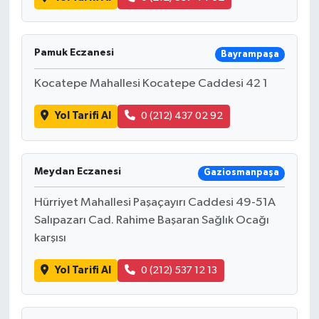
Pamuk Eczanesi
Bayrampaşa
Kocatepe Mahallesi Kocatepe Caddesi 42 1
Yol Tarifi Al
0 (212) 437 02 92
Meydan Eczanesi
Gaziosmanpaşa
Hürriyet Mahallesi Paşaçayırı Caddesi 49-51A
Salıpazarı Cad. Rahime Başaran Sağlık Ocağı
karşısı
Yol Tarifi Al
0 (212) 537 12 13