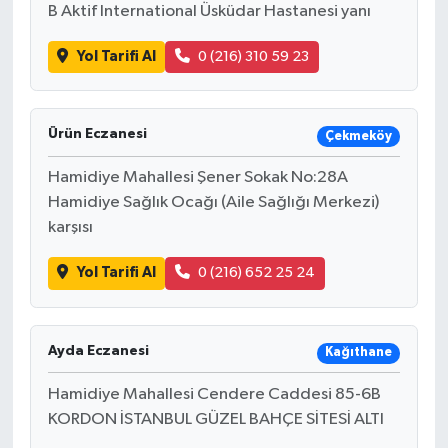
B Aktif International Üsküdar Hastanesi yanı
Yol Tarifi Al
0 (216) 310 59 23
Ürün Eczanesi
Çekmeköy
Hamidiye Mahallesi Şener Sokak No:28A
Hamidiye Sağlık Ocağı (Aile Sağlığı Merkezi)
karşısı
Yol Tarifi Al
0 (216) 652 25 24
Ayda Eczanesi
Kağıthane
Hamidiye Mahallesi Cendere Caddesi 85-6B
KORDON İSTANBUL GÜZEL BAHÇE SİTESİ ALTI