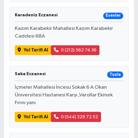
Karadeniz Eczanesi
Esenler
Kazım Karabekir Mahallesi Kazım Karabekir
Caddesi 68A
Yol Tarifi Al
0 (212) 562 74 36
Saka Eczanesi
Tuzla
İçmeler Mahallesi İncesu Sokak 6 A Okan
Üniversitesi Hastanesi Karşı ,Varollar Ekmek
Fırını yanı
Yol Tarifi Al
0 (544) 329 72 52