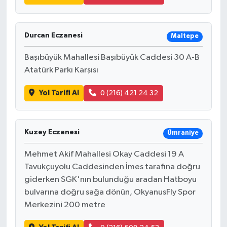
Durcan Eczanesi
Maltepe
Başıbüyük Mahallesi Başıbüyük Caddesi 30 A-B
Atatürk Parkı Karşısı
Yol Tarifi Al
0 (216) 421 24 32
Kuzey Eczanesi
Ümraniye
Mehmet Akif Mahallesi Okay Caddesi 19 A
Tavukçuyolu Caddesinden İmes tarafına doğru
giderken SGK'nın bulunduğu aradan Hatboyu
bulvarına doğru sağa dönün, OkyanusFly Spor
Merkezini 200 metre