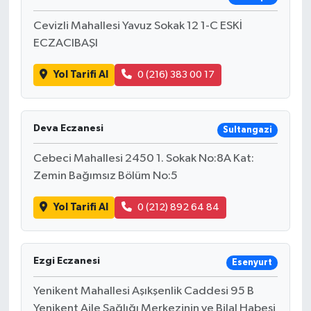
Cevizli Mahallesi Yavuz Sokak 12 1-C ESKİ
ECZACIBAŞI
Yol Tarifi Al
0 (216) 383 00 17
Deva Eczanesi
Sultangazi
Cebeci Mahallesi 2450 1. Sokak No:8A Kat:
Zemin Bağımsız Bölüm No:5
Yol Tarifi Al
0 (212) 892 64 84
Ezgi Eczanesi
Esenyurt
Yenikent Mahallesi Aşıkşenlik Caddesi 95 B
Yenikent Aile Sağlığı Merkezinin ve Bilal Habeşi