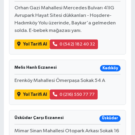
Orhan Gazi Mahallesi Mercedes Bulvarı 41IG
Avrupark Hayat Sitesi dükkanları - Hoşdere-
Hadımköy Yolu üzerinde, Baykar'a gelmeden
solda. E-bebek mağazası yanı.
Yol Tarifi Al
0 (542) 182 40 32
Melis Hanlı Eczanesi
Kadıköy
Erenköy Mahallesi Ömerpaşa Sokak 54 A
Yol Tarifi Al
0 (216) 550 77 77
Üsküdar Çarşı Eczanesi
Üsküdar
Mimar Sinan Mahallesi Otopark Arkası Sokak 16