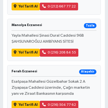
Yol Tarifi Al
0 (212) 667 77 22
Manolya Eczanesi
Tuzla
Yayla Mahallesi Şinasi Dural Caddesi 96B
ŞAHSUVAROĞLU AMBİYANS SİTESİ
Yol Tarifi Al
0 (216) 208 84 55
Ferah Eczanesi
Ataşehir
Esatpaşa Mahallesi Güzelbahar Sokak 2 A
Ziyapaşa Caddesi üzerinde, Çağrı marketin
yanı ve Ziraat Bankasının karşısında
Yol Tarifi Al
0 (216) 504 77 62