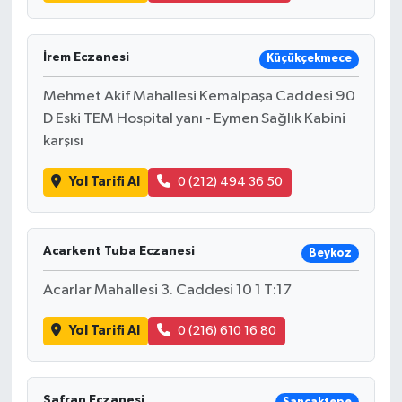
İrem Eczanesi
Küçükçekmece
Mehmet Akif Mahallesi Kemalpaşa Caddesi 90
D Eski TEM Hospital yanı - Eymen Sağlık Kabini
karşısı
Yol Tarifi Al
0 (212) 494 36 50
Acarkent Tuba Eczanesi
Beykoz
Acarlar Mahallesi 3. Caddesi 10 1 T:17
Yol Tarifi Al
0 (216) 610 16 80
Safran Eczanesi