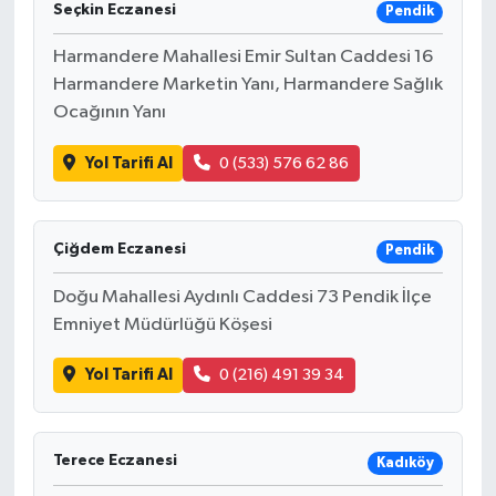
Seçkin Eczanesi
Pendik
Harmandere Mahallesi Emir Sultan Caddesi 16
Harmandere Marketin Yanı, Harmandere Sağlık
Ocağının Yanı
Yol Tarifi Al
0 (533) 576 62 86
Çiğdem Eczanesi
Pendik
Doğu Mahallesi Aydınlı Caddesi 73 Pendik İlçe
Emniyet Müdürlüğü Köşesi
Yol Tarifi Al
0 (216) 491 39 34
Terece Eczanesi
Kadıköy