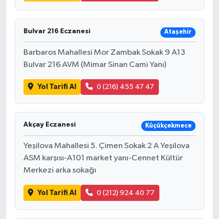
Bulvar 216 Eczanesi
Ataşehir
Barbaros Mahallesi Mor Zambak Sokak 9 A13
Bulvar 216 AVM (Mimar Sinan Cami Yanı)
Yol Tarifi Al
0 (216) 455 47 47
Akçay Eczanesi
Küçükçekmece
Yeşilova Mahallesi 5. Çimen Sokak 2 A Yeşilova
ASM karşısı-A101 market yanı-Cennet Kültür
Merkezi arka sokağı
Yol Tarifi Al
0 (212) 924 40 77