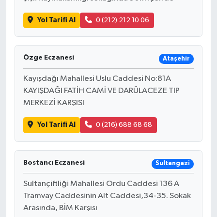
Yol Tarifi Al
0 (212) 212 10 06
Özge Eczanesi
Ataşehir
Kayışdağı Mahallesi Uslu Caddesi No:81A
KAYIŞDAĞI FATİH CAMİ VE DARÜLACEZE TIP
MERKEZİ KARŞISI
Yol Tarifi Al
0 (216) 688 68 68
Bostancı Eczanesi
Sultangazi
Sultançiftliği Mahallesi Ordu Caddesi 136 A
Tramvay Caddesinin Alt Caddesi,34-35. Sokak
Arasında, BİM Karşısı