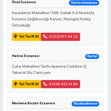
Ünal Eczanesi
Gaziosmanpaşa
Karadeniz Mahallesi 1168. Sokak 9 A Mustafa
Furuncu Sağlıkocağı Karşısı, Mavigün Koleji
Üstsokağı
Yol Tarifi Al
0 (212) 617 44 22
Hatice Eczanesi
Kartal
Çarşı Mahallesi Tarihi Ayazma Caddesi 2J
Yakacık Ulu Cami yanı
Yol Tarifi Al
0 (216) 452 14 90
Mevlana Bozkır Eczanesi
Küçükçekmece