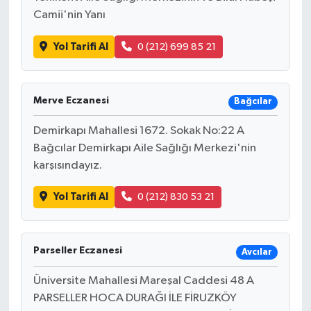
Camii'nin Yanı
Yol Tarifi Al
0 (212) 699 85 21
Merve Eczanesi
Bağcılar
Demirkapı Mahallesi 1672. Sokak No:22 A
Bağcılar Demirkapı Aile Sağlığı Merkezi'nin
karşısındayız.
Yol Tarifi Al
0 (212) 830 53 21
Parseller Eczanesi
Avcılar
Üniversite Mahallesi Mareşal Caddesi 48 A
PARSELLER HOCA DURAĞI İLE FİRUZKÖY