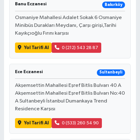
Banu Eczanesi
Bakırköy
Osmaniye Mahallesi Adalet Sokak 6 Osmaniye
Minibüs Durakları Meydanı, Çarşı girişi,Tarihi
Kayıkçıoğlu Fırını karşısı
Yol Tarifi Al
0 (212) 543 28 87
Ece Eczanesi
Sultanbeyli
Akşemsettin Mahallesi Eşref Bitlis Bulvarı 40 A
Akşemsettin Mahallesi Eşref Bitlis Bulvarı No:40
A Sultanbeyli İstanbul Dumankaya Trend
Residence Karşısı
Yol Tarifi Al
0 (533) 260 54 90