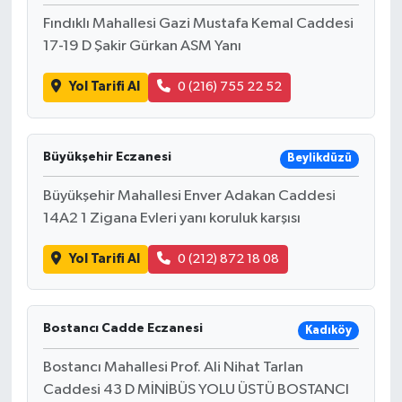
Fındıklı Mahallesi Gazi Mustafa Kemal Caddesi
17-19 D Şakir Gürkan ASM Yanı
Yol Tarifi Al
0 (216) 755 22 52
Büyükşehir Eczanesi
Beylikdüzü
Büyükşehir Mahallesi Enver Adakan Caddesi
14A2 1 Zigana Evleri yanı koruluk karşısı
Yol Tarifi Al
0 (212) 872 18 08
Bostancı Cadde Eczanesi
Kadıköy
Bostancı Mahallesi Prof. Ali Nihat Tarlan
Caddesi 43 D MİNİBÜS YOLU ÜSTÜ BOSTANCI