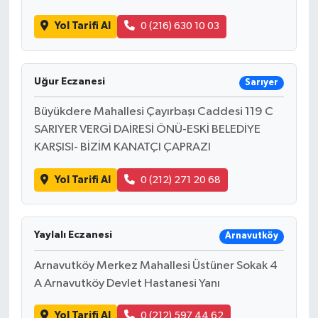
Yol Tarifi Al
0 (216) 630 10 03
Uğur Eczanesi
Sarıyer
Büyükdere Mahallesi Çayırbaşı Caddesi 119 C
SARIYER VERGİ DAİRESİ ÖNÜ-ESKİ BELEDİYE
KARŞISI- BİZİM KANATÇI ÇAPRAZI
Yol Tarifi Al
0 (212) 271 20 68
Yaylalı Eczanesi
Arnavutköy
Arnavutköy Merkez Mahallesi Üstüner Sokak 4
A Arnavutköy Devlet Hastanesi Yanı
Yol Tarifi Al
0 (212) 597 44 62