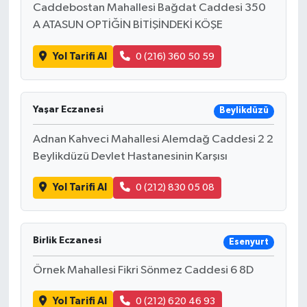
Caddebostan Mahallesi Bağdat Caddesi 350
A ATASUN OPTİĞİN BİTİŞİNDEKİ KÖŞE
Yol Tarifi Al
0 (216) 360 50 59
Yaşar Eczanesi
Beylikdüzü
Adnan Kahveci Mahallesi Alemdağ Caddesi 2 2
Beylikdüzü Devlet Hastanesinin Karşısı
Yol Tarifi Al
0 (212) 830 05 08
Birlik Eczanesi
Esenyurt
Örnek Mahallesi Fikri Sönmez Caddesi 6 8D
Yol Tarifi Al
0 (212) 620 46 93