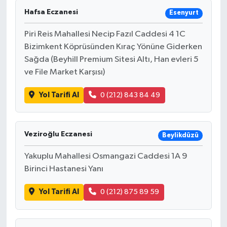
Hafsa Eczanesi
Esenyurt
Piri Reis Mahallesi Necip Fazıl Caddesi 4 1C
Bizimkent Köprüsünden Kıraç Yönüne Giderken
Sağda (Beyhill Premium Sitesi Altı, Han evleri 5
ve File Market Karşısı)
Yol Tarifi Al
0 (212) 843 84 49
Veziroğlu Eczanesi
Beylikdüzü
Yakuplu Mahallesi Osmangazi Caddesi 1A 9
Birinci Hastanesi Yanı
Yol Tarifi Al
0 (212) 875 89 59