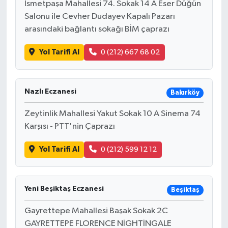
İsmetpaşa Mahallesi 74. Sokak 14 A Eser Düğün
Salonu ile Cevher Dudayev Kapalı Pazarı
arasındaki bağlantı sokağı BİM çaprazı
Yol Tarifi Al
0 (212) 667 68 02
Nazlı Eczanesi
Bakırköy
Zeytinlik Mahallesi Yakut Sokak 10 A Sinema 74
Karşısı - PTT'nin Çaprazı
Yol Tarifi Al
0 (212) 599 12 12
Yeni Beşiktaş Eczanesi
Beşiktaş
Gayrettepe Mahallesi Başak Sokak 2C
GAYRETTEPE FLORENCE NİGHTİNGALE