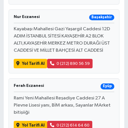
Nur Eczanesi
Başakşehir
Kayabaşı Mahallesi Gazi Yaşargil Caddesi 12D
ADIM İSTANBUL SİTESİ KAYAŞEHİR A2 BLOK
ALTI,KAYAŞEHİR MERKEZ METRO DURAĞI ÜST
CADDESİ VE MİLLET BAHÇESİ ALT CADDESİ
Yol Tarifi Al
0 (212) 890 56 59
Ferah Eczanesi
Eyüp
Rami Yeni Mahallesi Reşadiye Caddesi 27 A
Plevne Lisesi yanı, BİM arkası, Sayanlar MArket
bitişiiği
Yol Tarifi Al
0 (212) 614 64 60