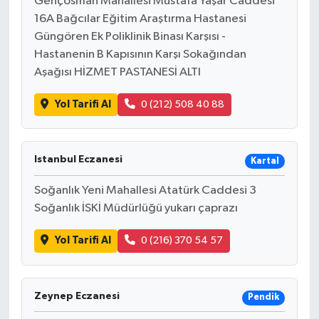
Gençosman Mahallesi Mustafa Yaşar Caddesi
16A Bağcılar Eğitim Araştırma Hastanesi
Güngören Ek Poliklinik Binası Karşısı -
Hastanenin B Kapısının Karşı Sokağından
Aşağısı HİZMET PASTANESİ ALTI
Yol Tarifi Al
0 (212) 508 40 88
Istanbul Eczanesi
Kartal
Soğanlık Yeni Mahallesi Atatürk Caddesi 3
Soğanlık İSKİ Müdürlüğü yukarı çaprazı
Yol Tarifi Al
0 (216) 370 54 57
Zeynep Eczanesi
Pendik