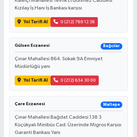
Kaleiçi Mahallesi Tevfik Erdönmez Caddesi
Kızılay İş Hanı İş Bankası karşısı
Yol Tarifi Al
0 (212) 789 12 38
Gülsen Eczanesi
Bağcılar
Çınar Mahallesi 864. Sokak 9A Emniyet
Müdürlüğü yanı
Yol Tarifi Al
0 (212) 634 30 00
Çare Eczanesi
Maltepe
Çınar Mahallesi Bağdat Caddesi 138 3
Küçükyalı Minibüs Cad. Üzerinde Migros Karşısı
Garanti Bankası Yanı