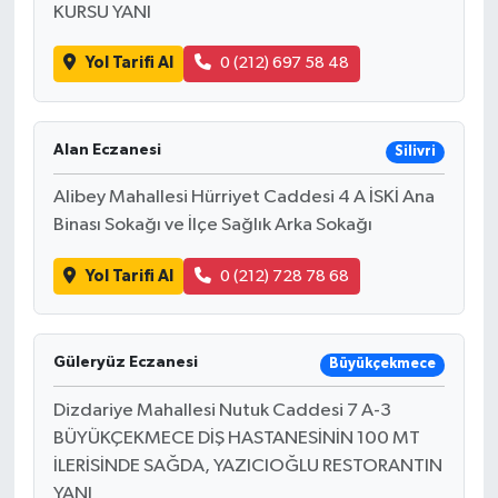
KURSU YANI
Yol Tarifi Al
0 (212) 697 58 48
Alan Eczanesi
Silivri
Alibey Mahallesi Hürriyet Caddesi 4 A İSKİ Ana
Binası Sokağı ve İlçe Sağlık Arka Sokağı
Yol Tarifi Al
0 (212) 728 78 68
Güleryüz Eczanesi
Büyükçekmece
Dizdariye Mahallesi Nutuk Caddesi 7 A-3
BÜYÜKÇEKMECE DİŞ HASTANESİNİN 100 MT
İLERİSİNDE SAĞDA, YAZICIOĞLU RESTORANTIN
YANI