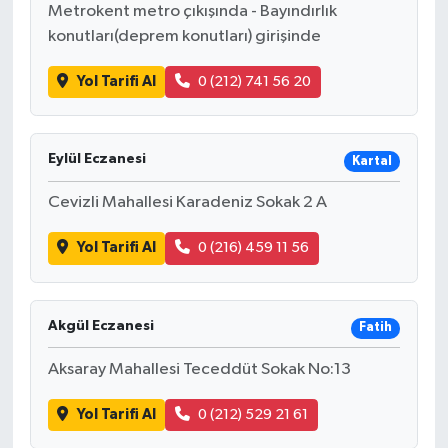
Metrokent metro çıkışında - Bayındırlık
konutları(deprem konutları) girişinde
Yol Tarifi Al
0 (212) 741 56 20
Eylül Eczanesi
Kartal
Cevizli Mahallesi Karadeniz Sokak 2 A
Yol Tarifi Al
0 (216) 459 11 56
Akgül Eczanesi
Fatih
Aksaray Mahallesi Teceddüt Sokak No:13
Yol Tarifi Al
0 (212) 529 21 61