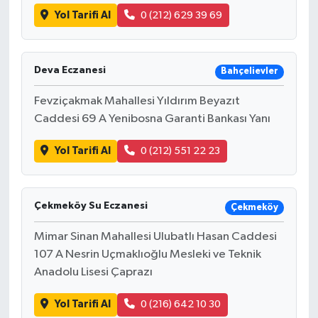
Yol Tarifi Al
0 (212) 629 39 69
Deva Eczanesi
Bahçelievler
Fevziçakmak Mahallesi Yıldırım Beyazıt
Caddesi 69 A Yenibosna Garanti Bankası Yanı
Yol Tarifi Al
0 (212) 551 22 23
Çekmeköy Su Eczanesi
Çekmeköy
Mimar Sinan Mahallesi Ulubatlı Hasan Caddesi
107 A Nesrin Uçmaklıoğlu Mesleki ve Teknik
Anadolu Lisesi Çaprazı
Yol Tarifi Al
0 (216) 642 10 30