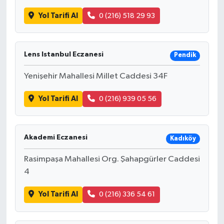
Yol Tarifi Al
0 (216) 518 29 93
Lens Istanbul Eczanesi
Pendik
Yenişehir Mahallesi Millet Caddesi 34F
Yol Tarifi Al
0 (216) 939 05 56
Akademi Eczanesi
Kadıköy
Rasimpaşa Mahallesi Org. Şahapgürler Caddesi
4
Yol Tarifi Al
0 (216) 336 54 61