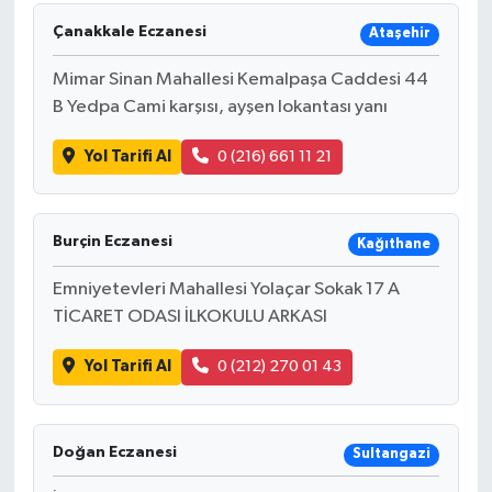
Çanakkale Eczanesi
Ataşehir
Mimar Sinan Mahallesi Kemalpaşa Caddesi 44
B Yedpa Cami karşısı, ayşen lokantası yanı
Yol Tarifi Al
0 (216) 661 11 21
Burçin Eczanesi
Kağıthane
Emniyetevleri Mahallesi Yolaçar Sokak 17 A
TİCARET ODASI İLKOKULU ARKASI
Yol Tarifi Al
0 (212) 270 01 43
Doğan Eczanesi
Sultangazi