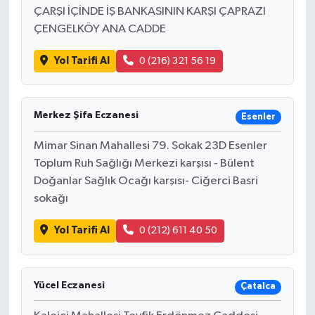
ÇARŞI İÇİNDE İŞ BANKASININ KARŞI ÇAPRAZI
ÇENGELKÖY ANA CADDE
Yol Tarifi Al
0 (216) 321 56 19
Merkez Şifa Eczanesi
Esenler
Mimar Sinan Mahallesi 79. Sokak 23D Esenler
Toplum Ruh Sağlığı Merkezi karşısı - Bülent
Doğanlar Sağlık Ocağı karşısı- Ciğerci Basri
sokağı
Yol Tarifi Al
0 (212) 611 40 50
Yücel Eczanesi
Çatalca