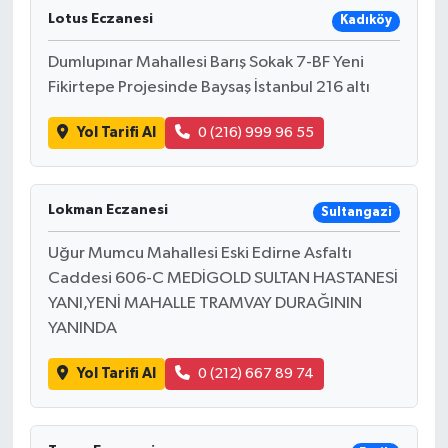
Lotus Eczanesi
Kadıköy
Dumlupınar Mahallesi Barış Sokak 7-BF Yeni
Fikirtepe Projesinde Baysaş İstanbul 216 altı
Yol Tarifi Al
0 (216) 999 96 55
Lokman Eczanesi
Sultangazi
Uğur Mumcu Mahallesi Eski Edirne Asfaltı
Caddesi 606-C MEDİGOLD SULTAN HASTANESİ
YANI,YENİ MAHALLE TRAMVAY DURAĞININ
YANINDA
Yol Tarifi Al
0 (212) 667 89 74