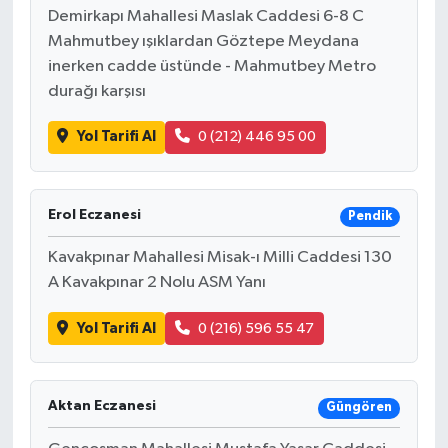
Demirkapı Mahallesi Maslak Caddesi 6-8 C
Mahmutbey ışıklardan Göztepe Meydana
inerken cadde üstünde - Mahmutbey Metro
durağı karşısı
Yol Tarifi Al
0 (212) 446 95 00
Erol Eczanesi
Pendik
Kavakpınar Mahallesi Misak-ı Milli Caddesi 130
A Kavakpınar 2 Nolu ASM Yanı
Yol Tarifi Al
0 (216) 596 55 47
Aktan Eczanesi
Güngören