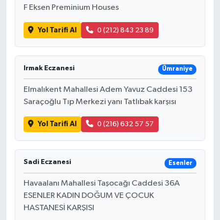
F Eksen Preminium Houses
Yol Tarifi Al
0 (212) 843 23 89
Irmak Eczanesi
Ümraniye
Elmalıkent Mahallesi Adem Yavuz Caddesi 153
Saraçoğlu Tıp Merkezi yanı Tatlıbak karşısı
Yol Tarifi Al
0 (216) 632 57 57
Sadi Eczanesi
Esenler
Havaalanı Mahallesi Taşocağı Caddesi 36A
ESENLER KADIN DOĞUM VE ÇOCUK
HASTANESİ KARŞISI