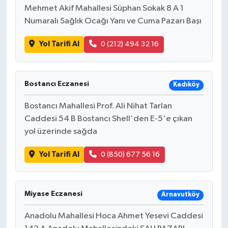
Mehmet Akif Mahallesi Süphan Sokak 8 A 1
Numaralı Sağlık Ocağı Yanı ve Cuma Pazarı Başı
Yol Tarifi Al
0 (212) 494 32 16
Bostancı Eczanesi
Kadıköy
Bostancı Mahallesi Prof. Ali Nihat Tarlan
Caddesi 54 B Bostancı Shell'den E-5'e çıkan
yol üzerinde sağda
Yol Tarifi Al
0 (850) 677 56 16
Miyase Eczanesi
Arnavutköy
Anadolu Mahallesi Hoca Ahmet Yesevi Caddesi