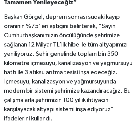
Tamamen Yenileyeceğiz”
BİLİM TEKNOLOJİ
Başkan Görgel, deprem sonrası sudaki kayıp
ASAYİŞ
oranının %75’leri aştığını belirterek, “Sayın
Cumhurbaşkanımızın öncülüğünde şehrimize
SEÇİM 2015
sağlanan 12 Milyar TL’lik hibe ile tüm altyapımızı
ÇEVRE
yeniliyoruz. Şehir genelinde toplam bin 350
kilometre içmesuyu, kanalizasyon ve yağmursuyu
BİLİM VE TEKNOLOJİ
hattı ile 3 atıksu arıtma tesisi inşa edeceğiz.
İçmesuyu, kanalizasyon ve yağmursuyunda
YARIŞMALAR
modern bir sistemi şehrimize kazandıracağız. Bu
TANITIM
çalışmalarla şehrimizin 100 yıllık ihtiyacını
karşılayacak altyapı sistemi inşa ediyoruz”
HABERDE İNSAN
ifadelerini kullandı.