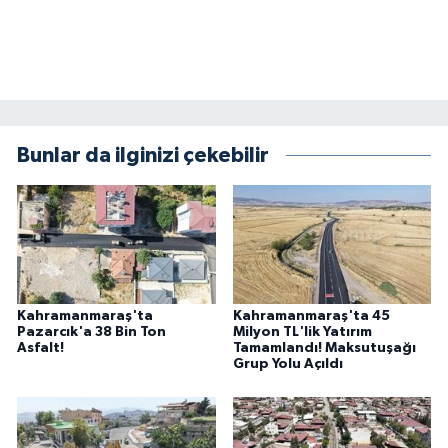
Bunlar da ilginizi çekebilir
Kahramanmaraş'ta
Kahramanmaraş'ta 45
Pazarcık'a 38 Bin Ton
Milyon TL'lik Yatırım
Asfalt!
Tamamlandı! Maksutuşağı
Grup Yolu Açıldı