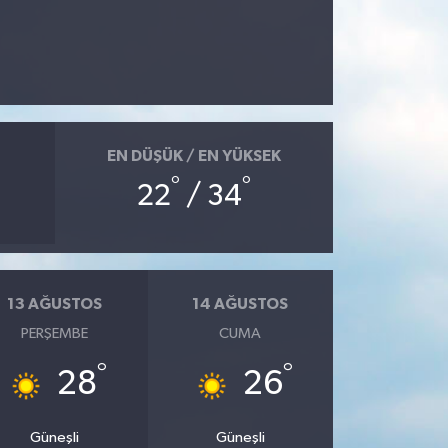
EN DÜŞÜK / EN YÜKSEK
°
°
22
/ 34
13 AĞUSTOS
14 AĞUSTOS
PERŞEMBE
CUMA
°
°
28
26
Güneşli
Güneşli