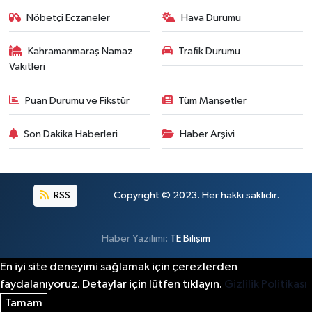
Nöbetçi Eczaneler
Hava Durumu
Kahramanmaraş Namaz
Trafik Durumu
Vakitleri
Puan Durumu ve Fikstür
Tüm Manşetler
Son Dakika Haberleri
Haber Arşivi
RSS
Copyright © 2023. Her hakkı saklıdır.
Haber Yazılımı:
TE Bilişim
En iyi site deneyimi sağlamak için çerezlerden
faydalanıyoruz. Detaylar için lütfen tıklayın.
Gizlilik Politikası
Tamam