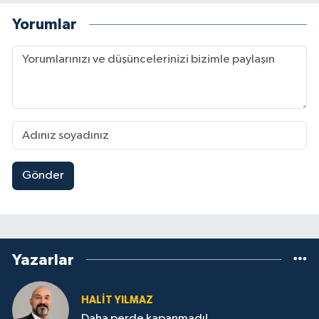
Yorumlar
Gönder
Yazarlar
HALIT YILMAZ
Daha perde kapanmadı!