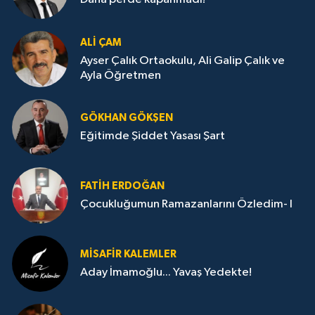
ALI ÇAM
Ayser Çalık Ortaokulu, Ali Galip Çalık ve
Ayla Öğretmen
GÖKHAN GÖKŞEN
Eğitimde Şiddet Yasası Şart
FATIH ERDOĞAN
Çocukluğumun Ramazanlarını Özledim- I
MISAFIR KALEMLER
Aday İmamoğlu... Yavaş Yedekte!