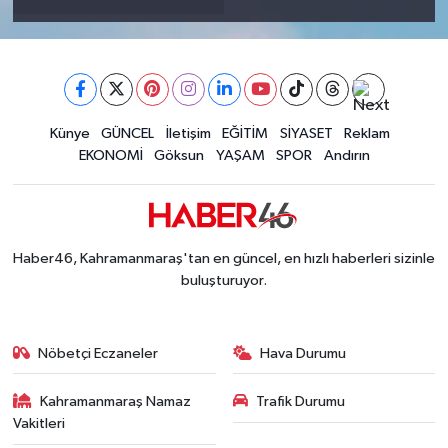
Künye
GÜNCEL
İletişim
EĞİTİM
SİYASET
Reklam
EKONOMİ
Göksun
YAŞAM
SPOR
Andırın
Haber46, Kahramanmaraş'tan en güncel, en hızlı haberleri sizinle
buluşturuyor.
Nöbetçi Eczaneler
Hava Durumu
Kahramanmaraş Namaz
Trafik Durumu
Vakitleri