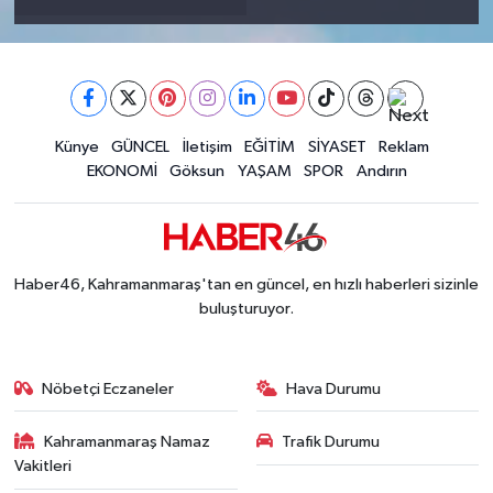
Künye
GÜNCEL
İletişim
EĞİTİM
SİYASET
Reklam
EKONOMİ
Göksun
YAŞAM
SPOR
Andırın
Haber46, Kahramanmaraş'tan en güncel, en hızlı haberleri sizinle
buluşturuyor.
Nöbetçi Eczaneler
Hava Durumu
Kahramanmaraş Namaz
Trafik Durumu
Vakitleri