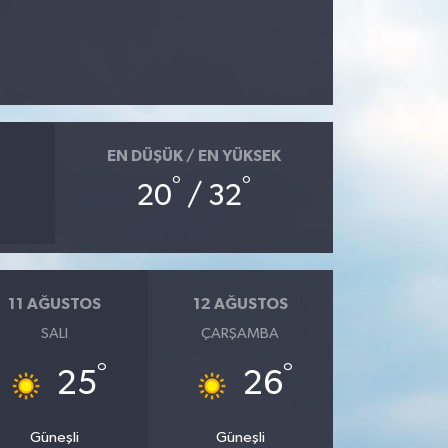
EN DÜŞÜK / EN YÜKSEK
°
°
20
/ 32
11 AĞUSTOS
12 AĞUSTOS
SALI
ÇARŞAMBA
°
°
25
26
Güneşli
Güneşli