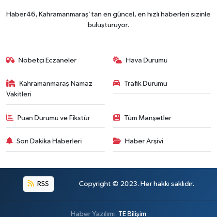
Haber46, Kahramanmaraş'tan en güncel, en hızlı haberleri sizinle
buluşturuyor.
Nöbetçi Eczaneler
Hava Durumu
Kahramanmaraş Namaz
Trafik Durumu
Vakitleri
Puan Durumu ve Fikstür
Tüm Manşetler
Son Dakika Haberleri
Haber Arşivi
RSS
Copyright © 2023. Her hakkı saklıdır.
Haber Yazılımı:
TE Bilişim