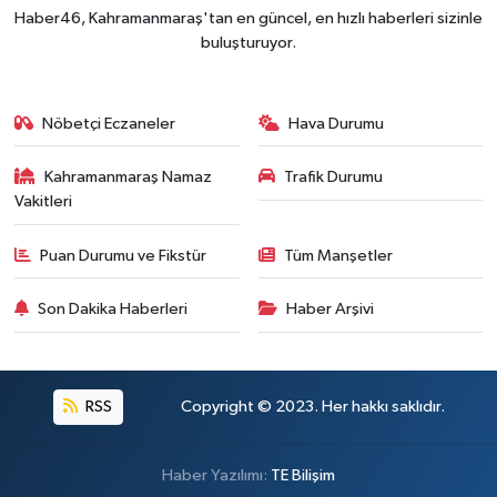
Haber46, Kahramanmaraş'tan en güncel, en hızlı haberleri sizinle
buluşturuyor.
Nöbetçi Eczaneler
Hava Durumu
Kahramanmaraş Namaz
Trafik Durumu
Vakitleri
Puan Durumu ve Fikstür
Tüm Manşetler
Son Dakika Haberleri
Haber Arşivi
RSS
Copyright © 2023. Her hakkı saklıdır.
Haber Yazılımı:
TE Bilişim