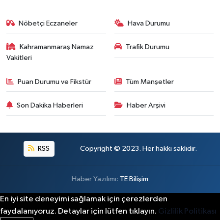
Nöbetçi Eczaneler
Hava Durumu
Kahramanmaraş Namaz
Trafik Durumu
Vakitleri
Puan Durumu ve Fikstür
Tüm Manşetler
Son Dakika Haberleri
Haber Arşivi
RSS
Copyright © 2023. Her hakkı saklıdır.
Haber Yazılımı:
TE Bilişim
En iyi site deneyimi sağlamak için çerezlerden
faydalanıyoruz. Detaylar için lütfen tıklayın.
Gizlilik Politikası