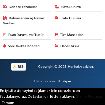
Nöbetçi Eczaneler
Hava Durumu
Kahramanmaraş Namaz
Trafik Durumu
Vakitleri
Puan Durumu ve Fikstür
Tüm Manşetler
Son Dakika Haberleri
Haber Arşivi
RSS
Copyright © 2023. Her hakkı saklıdır.
Haber Yazılımı:
TE Bilişim
En iyi site deneyimi sağlamak için çerezlerden
faydalanıyoruz. Detaylar için lütfen tıklayın.
Gizlilik Politikası
Tamam