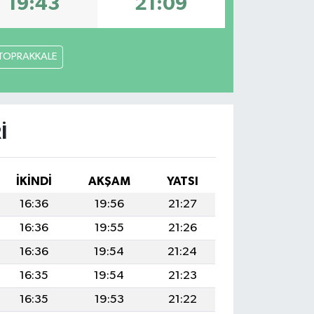
19:43
21:09
TOPRAKKALE
I
İKINDI
AKŞAM
YATSI
16:36
19:56
21:27
16:36
19:55
21:26
16:36
19:54
21:24
16:35
19:54
21:23
16:35
19:53
21:22