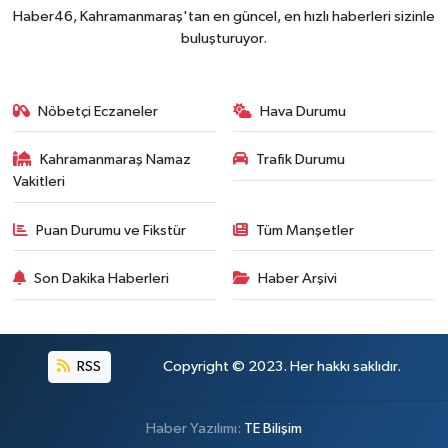
Haber46, Kahramanmaraş'tan en güncel, en hızlı haberleri sizinle
buluşturuyor.
Nöbetçi Eczaneler
Hava Durumu
Kahramanmaraş Namaz
Trafik Durumu
Vakitleri
Puan Durumu ve Fikstür
Tüm Manşetler
Son Dakika Haberleri
Haber Arşivi
RSS
Copyright © 2023. Her hakkı saklıdır.
Haber Yazılımı:
TE Bilişim