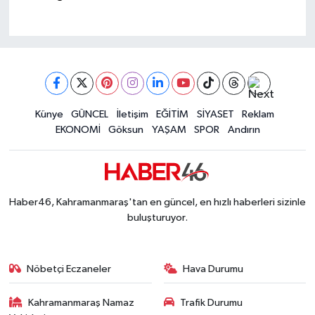
Künye
GÜNCEL
İletişim
EĞİTİM
SİYASET
Reklam
EKONOMİ
Göksun
YAŞAM
SPOR
Andırın
Haber46, Kahramanmaraş'tan en güncel, en hızlı haberleri sizinle
buluşturuyor.
Nöbetçi Eczaneler
Hava Durumu
Kahramanmaraş Namaz
Trafik Durumu