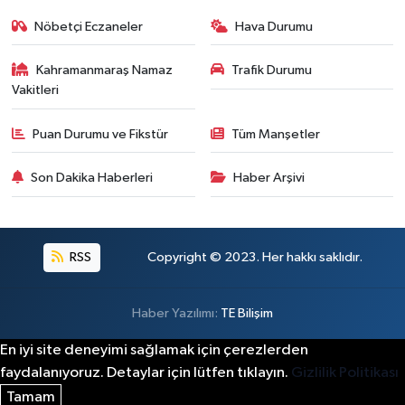
Nöbetçi Eczaneler
Hava Durumu
Kahramanmaraş Namaz
Trafik Durumu
Vakitleri
Puan Durumu ve Fikstür
Tüm Manşetler
Son Dakika Haberleri
Haber Arşivi
RSS
Copyright © 2023. Her hakkı saklıdır.
Haber Yazılımı:
TE Bilişim
En iyi site deneyimi sağlamak için çerezlerden
faydalanıyoruz. Detaylar için lütfen tıklayın.
Gizlilik Politikası
Tamam