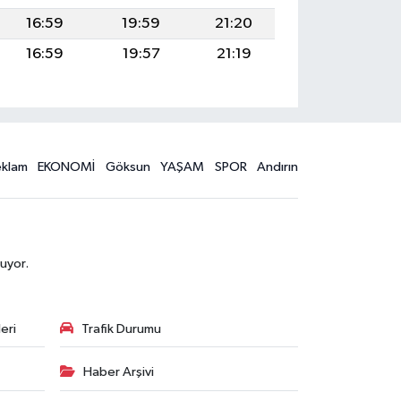
16:59
19:59
21:20
16:59
19:57
21:19
eklam
EKONOMİ
Göksun
YAŞAM
SPOR
Andırın
uyor.
eri
Trafik Durumu
Haber Arşivi