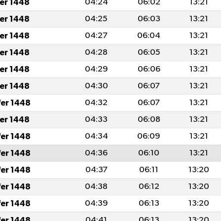
fer 1448
04:24
06:02
13:21
fer 1448
04:25
06:03
13:21
fer 1448
04:27
06:04
13:21
fer 1448
04:28
06:05
13:21
fer 1448
04:29
06:06
13:21
fer 1448
04:30
06:07
13:21
fer 1448
04:32
06:07
13:21
fer 1448
04:33
06:08
13:21
fer 1448
04:34
06:09
13:21
fer 1448
04:36
06:10
13:21
fer 1448
04:37
06:11
13:20
fer 1448
04:38
06:12
13:20
fer 1448
04:39
06:13
13:20
fer 1448
04:41
06:13
13:20