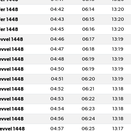
fer 1448
04:42
06:14
13:20
fer 1448
04:43
06:15
13:20
fer 1448
04:45
06:16
13:20
evvel 1448
04:46
06:17
13:19
evvel 1448
04:47
06:18
13:19
evvel 1448
04:48
06:19
13:19
evvel 1448
04:50
06:19
13:19
evvel 1448
04:51
06:20
13:19
evvel 1448
04:52
06:21
13:18
evvel 1448
04:53
06:22
13:18
evvel 1448
04:54
06:23
13:18
evvel 1448
04:56
06:24
13:18
levvel 1448
04:57
06:25
13:17