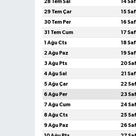
28 Tem Sal
14 Sa
29 Tem Çar
15 Sa
SEÇİM 2011
30 Tem Per
16 Sa
ÜÇÜNCÜ SAYFA
31 Tem Cum
17 Sa
1 Ağu Cts
18 Sa
BİLİMNET
2 Ağu Paz
19 Sa
Yemek
3 Ağu Pts
20 Sa
4 Ağu Sal
21 Sa
SİVİL TOPLUM
5 Ağu Çar
22 Sa
SEÇİM 2014
6 Ağu Per
23 Sa
7 Ağu Cum
24 Sa
KİM KİMDİR
8 Ağu Cts
25 Sa
ÇEK GÖNDER
9 Ağu Paz
26 Sa
10 Ağu Pts
27 Sa