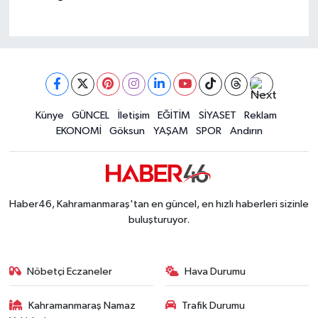
Künye
GÜNCEL
İletişim
EĞİTİM
SİYASET
Reklam
EKONOMİ
Göksun
YAŞAM
SPOR
Andırın
Haber46, Kahramanmaraş'tan en güncel, en hızlı haberleri sizinle
buluşturuyor.
Nöbetçi Eczaneler
Hava Durumu
Kahramanmaraş Namaz
Trafik Durumu