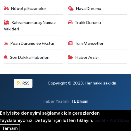
Nöbetçi Eczaneler
Hava Durumu
Kahramanmaraş Namaz
Trafik Durumu
Vakitleri
Puan Durumu ve Fikstür
Tüm Manşetler
Son Dakika Haberleri
Haber Arşivi
RSS
Copyright © 2023. Her hakkı saklıdır.
Haber Yazılımı:
TE Bilişim
En iyi site deneyimi sağlamak için çerezlerden
faydalanıyoruz. Detaylar için lütfen tıklayın.
Gizlilik Politikası
Tamam