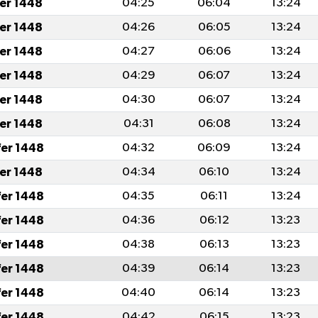
fer 1448
04:25
06:04
13:24
fer 1448
04:26
06:05
13:24
fer 1448
04:27
06:06
13:24
fer 1448
04:29
06:07
13:24
fer 1448
04:30
06:07
13:24
fer 1448
04:31
06:08
13:24
fer 1448
04:32
06:09
13:24
fer 1448
04:34
06:10
13:24
fer 1448
04:35
06:11
13:24
fer 1448
04:36
06:12
13:23
fer 1448
04:38
06:13
13:23
fer 1448
04:39
06:14
13:23
fer 1448
04:40
06:14
13:23
fer 1448
04:42
06:15
13:23