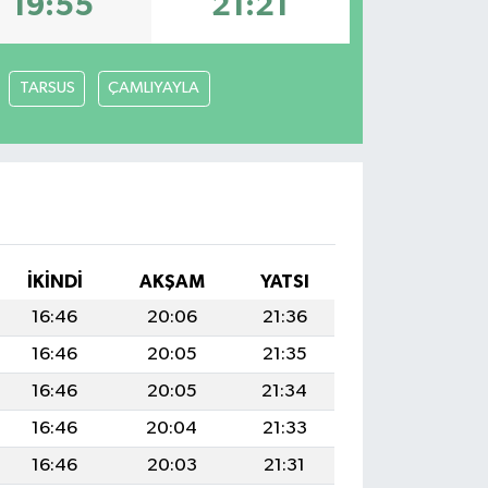
19:55
21:21
TARSUS
ÇAMLIYAYLA
İKINDI
AKŞAM
YATSI
16:46
20:06
21:36
16:46
20:05
21:35
16:46
20:05
21:34
16:46
20:04
21:33
16:46
20:03
21:31