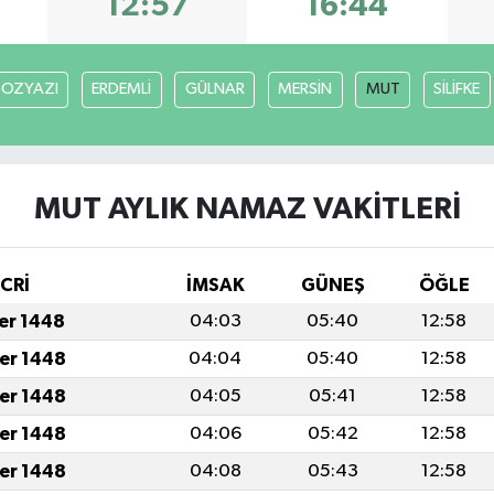
12:57
16:44
BOZYAZI
ERDEMLİ
GÜLNAR
MERSİN
MUT
SİLİFKE
MUT AYLIK NAMAZ VAKITLERI
İCRİ
İMSAK
GÜNEŞ
ÖĞLE
fer 1448
04:03
05:40
12:58
fer 1448
04:04
05:40
12:58
fer 1448
04:05
05:41
12:58
fer 1448
04:06
05:42
12:58
fer 1448
04:08
05:43
12:58