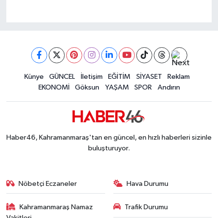
Künye
GÜNCEL
İletişim
EĞİTİM
SİYASET
Reklam
EKONOMİ
Göksun
YAŞAM
SPOR
Andırın
Haber46, Kahramanmaraş'tan en güncel, en hızlı haberleri sizinle
buluşturuyor.
Nöbetçi Eczaneler
Hava Durumu
Kahramanmaraş Namaz
Trafik Durumu
Vakitleri