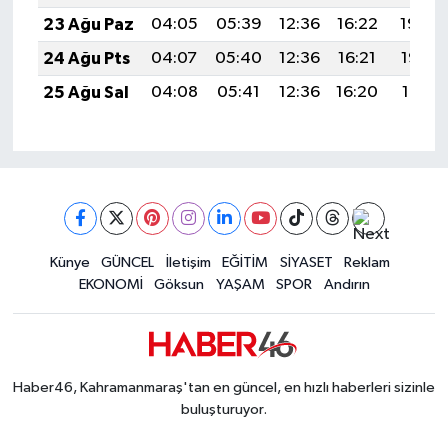
23 Ağu Paz
04:05
05:39
12:36
16:22
19:24
24 Ağu Pts
04:07
05:40
12:36
16:21
19:22
25 Ağu Sal
04:08
05:41
12:36
16:20
19:21
Künye
GÜNCEL
İletişim
EĞİTİM
SİYASET
Reklam
EKONOMİ
Göksun
YAŞAM
SPOR
Andırın
Haber46, Kahramanmaraş'tan en güncel, en hızlı haberleri sizinle
buluşturuyor.