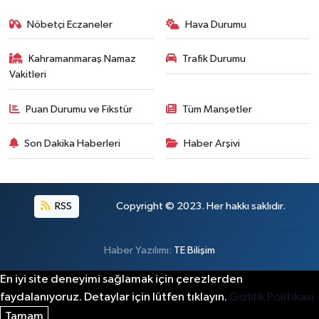
Nöbetçi Eczaneler
Hava Durumu
Kahramanmaraş Namaz
Trafik Durumu
Vakitleri
Puan Durumu ve Fikstür
Tüm Manşetler
Son Dakika Haberleri
Haber Arşivi
RSS
Copyright © 2023. Her hakkı saklıdır.
Haber Yazılımı:
TE Bilişim
En iyi site deneyimi sağlamak için çerezlerden
faydalanıyoruz. Detaylar için lütfen tıklayın.
Gizlilik Politikası
Tamam