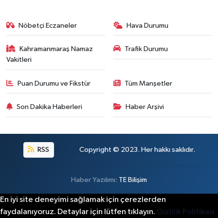
Nöbetçi Eczaneler
Hava Durumu
Kahramanmaraş Namaz
Trafik Durumu
Vakitleri
Puan Durumu ve Fikstür
Tüm Manşetler
Son Dakika Haberleri
Haber Arşivi
RSS
Copyright © 2023. Her hakkı saklıdır.
Haber Yazılımı:
TE Bilişim
En iyi site deneyimi sağlamak için çerezlerden
faydalanıyoruz. Detaylar için lütfen tıklayın.
Gizlilik Politikası