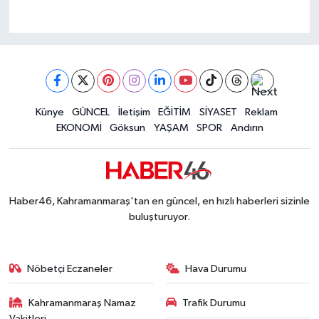
Künye
GÜNCEL
İletişim
EĞİTİM
SİYASET
Reklam
EKONOMİ
Göksun
YAŞAM
SPOR
Andırın
Haber46, Kahramanmaraş'tan en güncel, en hızlı haberleri sizinle
buluşturuyor.
Nöbetçi Eczaneler
Hava Durumu
Kahramanmaraş Namaz
Trafik Durumu
Vakitleri