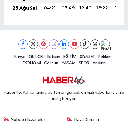
25 Ağu Sal
04:21
05:49
12:40
16:22
19:21
Künye
GÜNCEL
İletişim
EĞİTİM
SİYASET
Reklam
EKONOMİ
Göksun
YAŞAM
SPOR
Andırın
Haber46, Kahramanmaraş'tan en güncel, en hızlı haberleri sizinle
buluşturuyor.
Nöbetçi Eczaneler
Hava Durumu