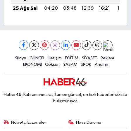
25 Ağu Sal
04:20
05:48
12:39
16:21
19:19
Künye
GÜNCEL
İletişim
EĞİTİM
SİYASET
Reklam
EKONOMİ
Göksun
YAŞAM
SPOR
Andırın
Haber46, Kahramanmaraş'tan en güncel, en hızlı haberleri sizinle
buluşturuyor.
Nöbetçi Eczaneler
Hava Durumu