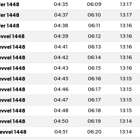
fer 1448
04:35
06:09
13:17
fer 1448
04:37
06:10
13:17
fer 1448
04:38
06:11
13:16
evvel 1448
04:39
06:12
13:16
evvel 1448
04:41
06:13
13:16
evvel 1448
04:42
06:14
13:16
evvel 1448
04:43
06:15
13:16
evvel 1448
04:45
06:16
13:15
evvel 1448
04:46
06:17
13:15
evvel 1448
04:47
06:17
13:15
evvel 1448
04:48
06:18
13:15
evvel 1448
04:50
06:19
13:14
levvel 1448
04:51
06:20
13:14