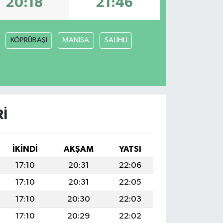
20:18
21:46
KÖPRÜBAŞI
MANİSA
SALİHLİ
I
İKINDI
AKŞAM
YATSI
17:10
20:31
22:06
17:10
20:31
22:05
17:10
20:30
22:03
17:10
20:29
22:02