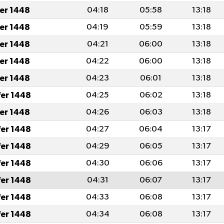
fer 1448
04:18
05:58
13:18
fer 1448
04:19
05:59
13:18
fer 1448
04:21
06:00
13:18
fer 1448
04:22
06:00
13:18
fer 1448
04:23
06:01
13:18
fer 1448
04:25
06:02
13:18
fer 1448
04:26
06:03
13:18
fer 1448
04:27
06:04
13:17
fer 1448
04:29
06:05
13:17
fer 1448
04:30
06:06
13:17
fer 1448
04:31
06:07
13:17
fer 1448
04:33
06:08
13:17
fer 1448
04:34
06:08
13:17