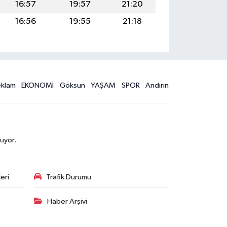
16:57
19:57
21:20
16:56
19:55
21:18
eklam
EKONOMİ
Göksun
YAŞAM
SPOR
Andırın
uyor.
eri
Trafik Durumu
Haber Arşivi